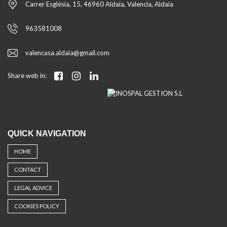
Carrer Església, 15, 46960 Aldaia, Valencia, Aldaia
963581008
valencasa.aldaia@gmail.com
Share web in:
QUICK NAVIGATION
HOME
CONTACT
LEGAL ADVICE
COOKIES POLICY