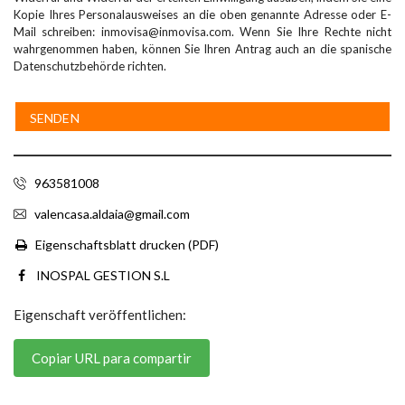
Kopie Ihres Personalausweises an die oben genannte Adresse oder E-
Mail schreiben: inmovisa@inmovisa.com. Wenn Sie Ihre Rechte nicht
wahrgenommen haben, können Sie Ihren Antrag auch an die spanische
Datenschutzbehörde richten.
963581008
valencasa.aldaia@gmail.com
Eigenschaftsblatt drucken (PDF)
INOSPAL GESTION S.L
Eigenschaft veröffentlichen:
Copiar URL para compartir