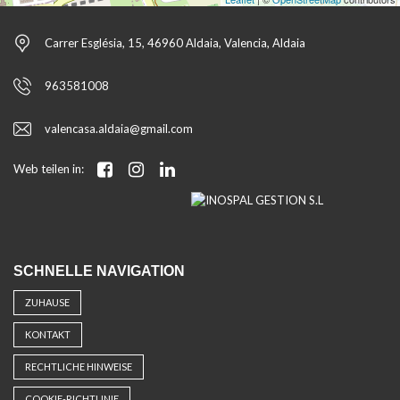
Carrer Església, 15, 46960 Aldaia, Valencia, Aldaia
963581008
valencasa.aldaia@gmail.com
Web teilen in:
SCHNELLE NAVIGATION
ZUHAUSE
KONTAKT
RECHTLICHE HINWEISE
COOKIE-RICHTLINIE