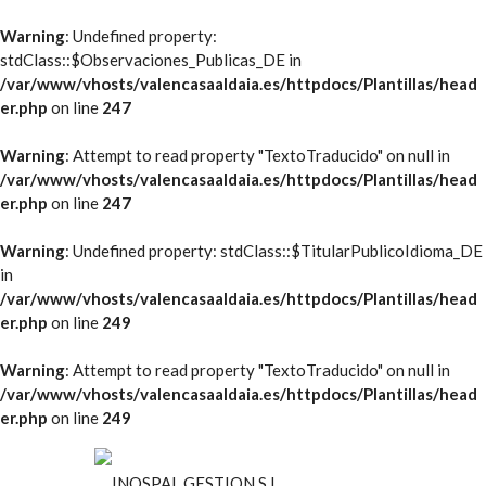
Warning
: Undefined property:
stdClass::$Observaciones_Publicas_DE in
/var/www/vhosts/valencasaaldaia.es/httpdocs/Plantillas/head
er.php
on line
247
Warning
: Attempt to read property "TextoTraducido" on null in
/var/www/vhosts/valencasaaldaia.es/httpdocs/Plantillas/head
er.php
on line
247
Warning
: Undefined property: stdClass::$TitularPublicoIdioma_DE
in
/var/www/vhosts/valencasaaldaia.es/httpdocs/Plantillas/head
er.php
on line
249
Warning
: Attempt to read property "TextoTraducido" on null in
/var/www/vhosts/valencasaaldaia.es/httpdocs/Plantillas/head
er.php
on line
249