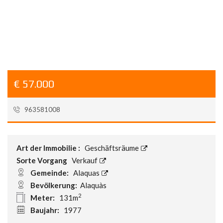
us
€ 57.000
963581008
Referenz:
VC1778
Art der Immobilie :
Geschäftsräume
Sorte Vorgang
Verkauf
Gemeinde:
Alaquas
Bevölkerung:
Alaquàs
2
Meter:
131m
Baujahr:
1977