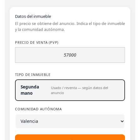
Datos del inmueble
El precio se obtiene del anuncio. Indica el tipo de inmueble
y la comunidad autónoma.
PRECIO DE VENTA (PVP)
TIPO DE INMUEBLE
Segunda
Usado / reventa — según datos del
anuncio
mano
COMUNIDAD AUTÓNOMA