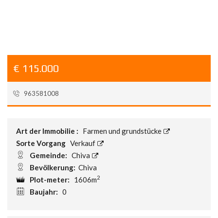
us
€ 115.000
963581008
Referenz:
LVN02946
Art der Immobilie :
Farmen und grundstücke
Sorte Vorgang
Verkauf
Gemeinde:
Chiva
Bevölkerung:
Chiva
2
Plot-meter:
1606m
Baujahr:
0