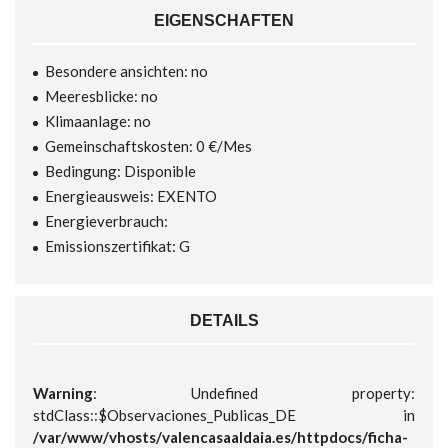
EIGENSCHAFTEN
Besondere ansichten: no
Meeresblicke: no
Klimaanlage: no
Gemeinschaftskosten: 0 €/Mes
Bedingung: Disponible
Energieausweis: EXENTO
Energieverbrauch:
Emissionszertifikat: G
DETAILS
Warning
: Undefined property:
stdClass::$Observaciones_Publicas_DE in
/var/www/vhosts/valencasaaldaia.es/httpdocs/ficha-