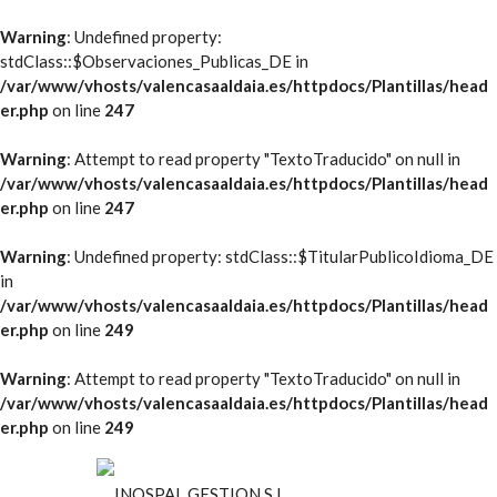
Warning
: Undefined property:
stdClass::$Observaciones_Publicas_DE in
/var/www/vhosts/valencasaaldaia.es/httpdocs/Plantillas/head
er.php
on line
247
Warning
: Attempt to read property "TextoTraducido" on null in
/var/www/vhosts/valencasaaldaia.es/httpdocs/Plantillas/head
er.php
on line
247
Warning
: Undefined property: stdClass::$TitularPublicoIdioma_DE
in
/var/www/vhosts/valencasaaldaia.es/httpdocs/Plantillas/head
er.php
on line
249
Warning
: Attempt to read property "TextoTraducido" on null in
/var/www/vhosts/valencasaaldaia.es/httpdocs/Plantillas/head
er.php
on line
249