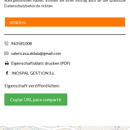
wahrgenommen haben, können Sie Ihren Antrag auch an die spanische
Datenschutzbehörde richten.
963581008
valencasa.aldaia@gmail.com
Eigenschaftsblatt drucken (PDF)
INOSPAL GESTION S.L
Eigenschaft veröffentlichen:
Copiar URL para compartir