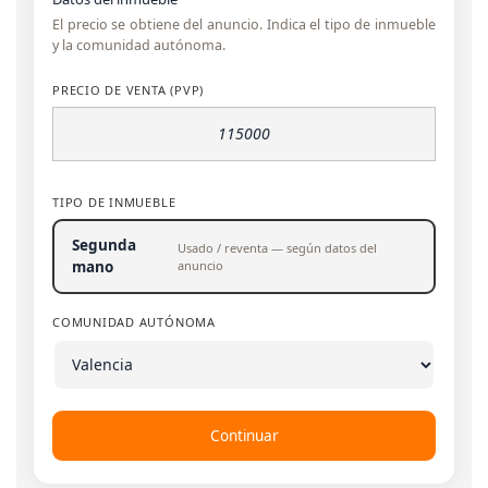
El precio se obtiene del anuncio. Indica el tipo de inmueble
y la comunidad autónoma.
PRECIO DE VENTA (PVP)
TIPO DE INMUEBLE
Segunda
Usado / reventa — según datos del
anuncio
mano
COMUNIDAD AUTÓNOMA
Continuar